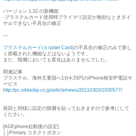
バージョン 1.32 の新機能
-ブラステルカード使用時プライマリ設定が無効なときダイ
ヤルできない不具合の修正
---
ブラステルカード(ｂrastel Card)
の不具合の修正のみで新し
く搭載された機能などはないようです。
また、階層においても変化はありませんでした。
関連記事
ブラステル、海外主要国へ1分4.33円のiPhone格安IP電話サ
ービス
http://pc.nikkeibp.co.jp/article/news/20110303/1030577/
前回と同様に設定の階層を貼っておきますので参考にして
ください。
[AGEphone起動後の設定]
│├Primary コネクトボタン