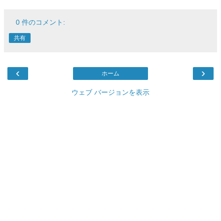
0 件のコメント:
共有
‹
›
ホーム
ウェブ バージョンを表示