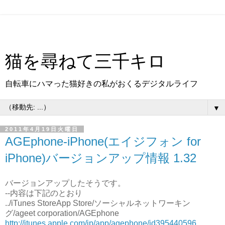
猫を尋ねて三千キロ
自転車にハマった猫好きの私がおくるデジタルライフ
▼
2011年4月19日火曜日
AGEphone-iPhone(エイジフォン for
iPhone)バージョンアップ情報 1.32
バージョンアップしたそうです。
--内容は下記のとおり
../iTunes StoreApp Store/ソーシャルネットワーキン
グ/ageet corporation/AGEphone
http://itunes.apple.com/jp/app/agephone/id395440596